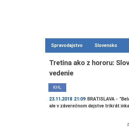
Spravodajstvo
Slovensko
Tretina ako z hororu: Slo
vedenie
KHL
23.11.2018 21:09
BRATISLAVA - "Bela
ale v záverečnom dejstve trikrát inka
Z