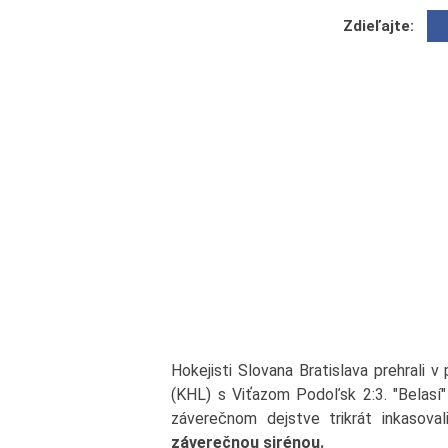
Zdieľajte:
Hokejisti Slovana Bratislava prehrali 
(KHL) s Viťazom Podoľsk 2:3. "Belasí" 
záverečnom dejstve trikrát inkasovali
záverečnou sirénou.