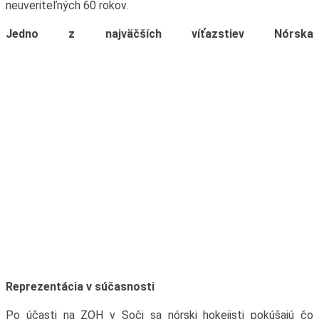
neuveriteľných 60 rokov.
Jedno z najväčších víťazstiev Nórska
Reprezentácia v súčasnosti
Po účasti na ZOH v Soči sa nórski hokejisti pokúšajú čo