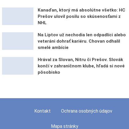
Kanaďan, ktorý má absolútne všetko: HC
Prešov ulovil posilu so skúsenosťami z
NHL
Na Liptov už nechodia len odpadlíci alebo
veteráni dohrať kariéru. Chovan odhalil
smelé ambície
Hrával za Slovan, Nitru či Prešov. Slovák
končí v zahraničnom klube, hľadá si nové
pôsobisko
Kontakt
Ochrana osobných údajov
Mapa stránky