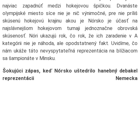
najviac zapadnúť medzi hokejovou špičkou. Dvanáste
olympijské miesto síce nie je nič výnimočné, pre nie príliš
skúsenú hokejovú krajinu akou je Nórsko je účasť na
najslávnejšom hokejovom turnaji jednoznačne obrovská
skúsenosť. Nóri ukazujú rok, čo rok, že ich zaradenie v A
kategórii nie je náhoda, ale opodstatnený fakt. Uvidíme, čo
nám ukáže táto nevyspytateľná reprezentácia na blížiacom
sa šampionáte v Minsku.
Šokujúci zápas, keď Nórsko uštedrilo hanebný debakel
reprezentácii Nemecka