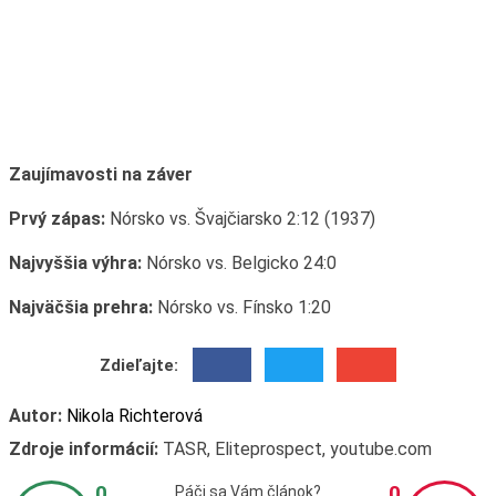
Zaujímavosti na záver
Prvý zápas:
Nórsko vs. Švajčiarsko 2:12 (1937)
Najvyššia výhra:
Nórsko vs. Belgicko 24:0
Najväčšia prehra:
Nórsko vs. Fínsko 1:20
Zdieľajte:
Autor:
Nikola Richterová
Zdroje informácií:
TASR, Eliteprospect, youtube.com