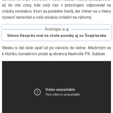
až do mix zóny, kde celý čas v prestrojení odpovedal na
otázky novinárov, ktorí sa poriadne bavili, ale tréner sa z miery
vyviesť nenechal a celú situáciu zvládol na výborný.
Prečítajte si aj
Simon Després mal na stole ponuky aj zo Švajčiarska
Masku si dal dole opäť až po návrate do šatne. Medzitým sa
k hlúčiku žurnalistov pridal aj obranca Nashville P.K. Subban.