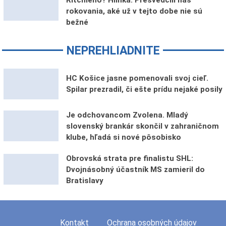
rokovania, aké už v tejto dobe nie sú
bežné
NEPREHLIADNITE
HC Košice jasne pomenovali svoj cieľ.
Spilar prezradil, či ešte prídu nejaké posily
Je odchovancom Zvolena. Mladý
slovenský brankár skončil v zahraničnom
klube, hľadá si nové pôsobisko
Obrovská strata pre finalistu SHL:
Dvojnásobný účastník MS zamieril do
Bratislavy
Kontakt
Ochrana osobných údajov