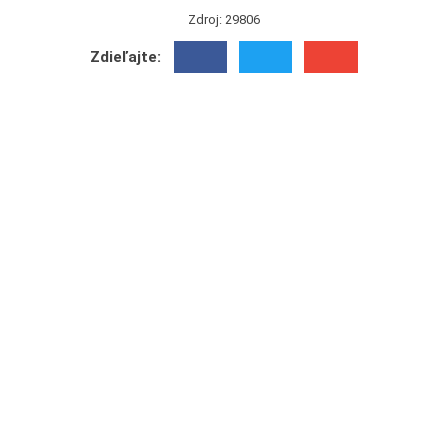
Zdroj: 29806
Zdieľajte: