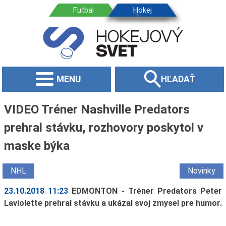
MENU
HĽADAŤ
VIDEO Tréner Nashville Predators
prehral stávku, rozhovory poskytol v
maske býka
NHL
Novinky
23.10.2018 11:23
EDMONTON - Tréner Predators Peter
Laviolette prehral stávku a ukázal svoj zmysel pre humor.