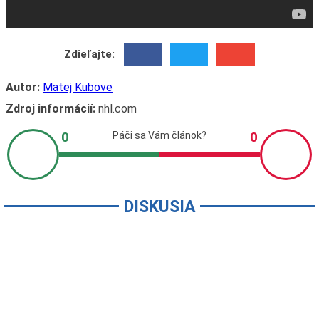
Zdieľajte:
Autor:
Matej Kubove
Zdroj informácií:
nhl.com
DISKUSIA