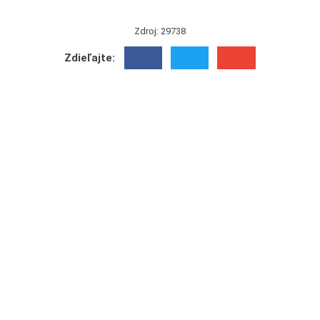
Zdroj: 29738
Zdieľajte: