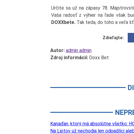
Určite sa už na zápasy 78. Majstrovsti
Vaša radosť z výhier na ľade však bu
DOXXbete.
Tak teda, do toho a veľa šť
Zdieľajte:
Autor:
admin admin
Zdroj informácií:
Doxx Bet
D
NEPR
Kanaďan, ktorý má absolútne všetko: HC
Na Liptov už nechodia len odpadlíci aleb