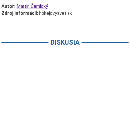
Autor:
Martin Černický
Zdroj informácií:
hokejovysvet.sk
DISKUSIA