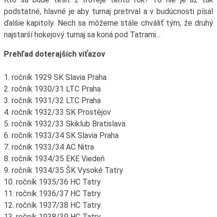
podstatné, hlavné je aby turnaj pretrval a v budúcnosti písal
ďalšie kapitoly. Nech sa môžeme stále chváliť tým, že druhý
najstarší hokejový turnaj sa koná pod Tatrami...
Prehľad doterajších víťazov
1. ročník 1929 SK Slavia Praha
2. ročník 1930/31 LTC Praha
3. ročník 1931/32 LTC Praha
4. ročník 1932/33 SK Prostějov
5. ročník 1932/33 Skiklub Bratislava
6. ročník 1933/34 SK Slavia Praha
7. ročník 1933/34 AC Nitra
8. ročník 1934/35 EKE Viedeň
9. ročník 1934/35 ŠK Vysoké Tatry
10. ročník 1935/36 HC Tatry
11. ročník 1936/37 HC Tatry
12. ročník 1937/38 HC Tatry
13. ročník 1938/39 HC Tatry