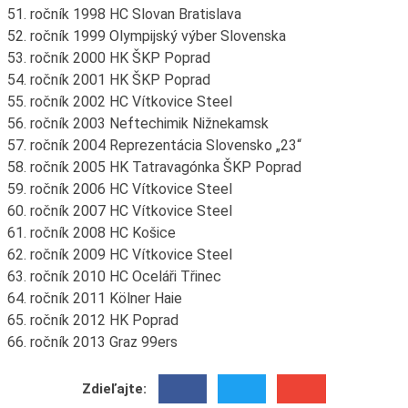
51. ročník 1998 HC Slovan Bratislava
52. ročník 1999 Olympijský výber Slovenska
53. ročník 2000 HK ŠKP Poprad
54. ročník 2001 HK ŠKP Poprad
55. ročník 2002 HC Vítkovice Steel
56. ročník 2003 Neftechimik Nižnekamsk
57. ročník 2004 Reprezentácia Slovensko „23“
58. ročník 2005 HK Tatravagónka ŠKP Poprad
59. ročník 2006 HC Vítkovice Steel
60. ročník 2007 HC Vítkovice Steel
61. ročník 2008 HC Košice
62. ročník 2009 HC Vítkovice Steel
63. ročník 2010 HC Oceláři Třinec
64. ročník 2011 Kölner Haie
65. ročník 2012 HK Poprad
66. ročník 2013 Graz 99ers
Zdieľajte: