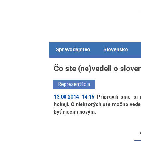
Spravodajstvo
Slovensko
Čo ste (ne)vedeli o slov
Reprezentácia
13.08.2014 14:15
Pripravili sme s
hokeji. O niektorých ste možno vedeli
byť niečím novým.