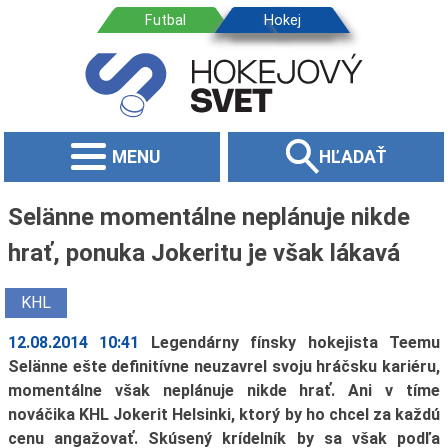
MENU
HĽADAŤ
Selänne momentálne neplánuje nikde
hrať, ponuka Jokeritu je však lákavá
KHL
12.08.2014 10:41
Legendárny fínsky hokejista Teemu
Selänne ešte definitívne neuzavrel svoju hráčsku kariéru,
momentálne však neplánuje nikde hrať. Ani v tíme
nováčika KHL Jokerit Helsinki, ktorý by ho chcel za každú
cenu angažovať. Skúsený krídelník by sa však podľa