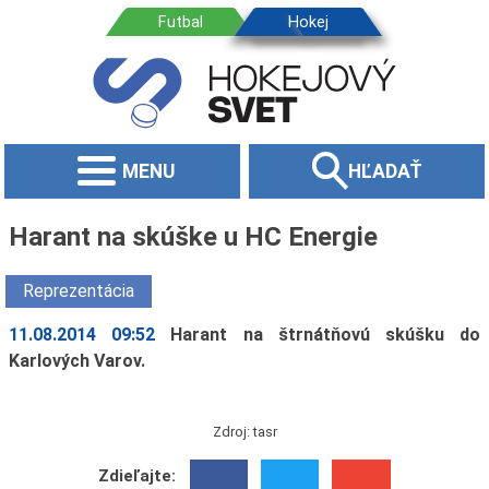
MENU
HĽADAŤ
Harant na skúške u HC Energie
Reprezentácia
11.08.2014 09:52
Harant na štrnátňovú skúšku do
Karlových Varov.
Zdroj: tasr
Zdieľajte: