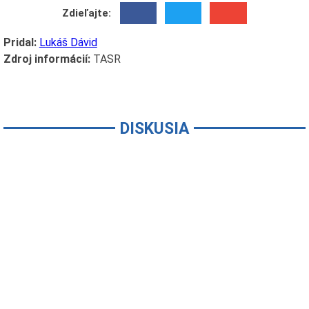
Zdieľajte:
Pridal:
Lukáš Dávid
Zdroj informácií:
TASR
DISKUSIA