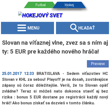
MENU
HĽADAŤ
Slovan na víťaznej vlne, zvez sa s ním aj
ty: 5 EUR pre každého nového hráča!
Preview
25.01.2017 12:33
BRATISLAVA - Sedem víťazstiev HC
Slovan v KHL za sebou! Playoff je na dosah, zostávajúce
zápasy sú čoraz dôležitejšie. Veríš, že to Slovan opäť
zvládne? Teraz si môžeš nato dokonca staviť aj bez
rizika : bonus 5 EUR dostane po registrácii každý nový
hráč! Ako bonus získať sa dozvieš v tomto článku.