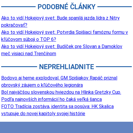
PODOBNÉ ČLÁNKY
Ako to vidí Hokejový svet: Bude spanilá jazda lídra z Nitry
pokračovať?
Ako to vidí Hokejový svet: Potvrdia Spišiaci famóznu formu v
kľúčovom súboji o TOP 6?
Ako to vidí Hokejový svet: Budíček pre Slovan a Damoklov
meč visiaci nad Trenčínom
NEPREHLIADNITE
Bodovo aj herne explodoval. GM Spišiakov Rapáč priznal
obrovský záujem o kľúčového legionára
Bol najväčšou slovenskou hviezdou na Hlinka Gretzky Cup.
Podľa najnovších informácií ho čaká veľká šanca
FOTO Tradícia zostáva, identita sa posúva: HK Skalica
vstupuje do novej kapitoly svojej histórie