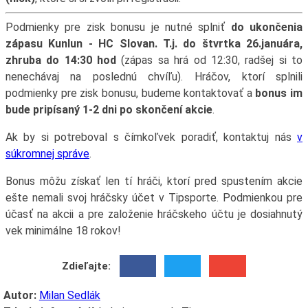
Podmienky pre zisk bonusu je nutné splniť
do ukončenia
zápasu Kunlun - HC Slovan. T.j. do štvrtka 26.januára,
zhruba do 14:30 hod
(zápas sa hrá od 12:30, radšej si to
nenechávaj na poslednú chvíľu). Hráčov, ktorí splnili
podmienky pre zisk bonusu, budeme kontaktovať a
bonus im
bude pripísaný 1-2 dni po skončení akcie
.
Ak by si potreboval s čímkoľvek poradiť, kontaktuj nás
v
súkromnej správe
.
Bonus môžu získať len tí hráči, ktorí pred spustením akcie
ešte nemali svoj hráčsky účet v Tipsporte. Podmienkou pre
účasť na akcii a pre založenie hráčskeho účtu je dosiahnutý
vek minimálne 18 rokov!
Zdieľajte:
Autor:
Milan Sedlák