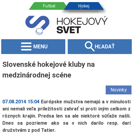
MENU
HĽADAŤ
Slovenské hokejové kluby na
medzinárodnej scéne
Novinky
07.08.2014 15:04
Európske mužstva nemajú a v minulosti
ani nemali veľa príležitosti zahrať si proti iným celkom z
rôznych krajín. Predsa len sa ale niektoré súťaže našli.
Dnes sa pozrieme ako sa v nich darilo resp. darí
družstvám z pod Tatier.