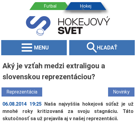
MENU
HĽADAŤ
Aký je vzťah medzi extraligou a
slovenskou reprezentáciou?
Reprezentácia
Novinky
06.08.2014 19:25
Naša najvyššia hokejová súťaž je už
mnohé roky kritizovaná za svoju stagnáciu. Táto
skutočnosť sa už prejavila aj v našej reprezentácii.