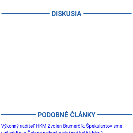
DISKUSIA
PODOBNÉ ČLÁNKY
Výkonný riaditeľ HKM Zvolen Brumerčík: Špekulantov sme