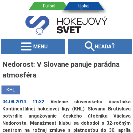
MENU
HĽADAŤ
Nedorost: V Slovane panuje parádna
atmosféra
KHL
04.08.2014 11:32
Vedenie slovenského účastníka
Kontinentálnej hokejovej ligy (KHL) Slovana Bratislava
potvrdilo angažovanie českého útočníka Václava
Nedorosta. Manažment klubu sa dohodol s 32-ročným
centrom na ročnej zmluve s platnosťou do 30. apríla