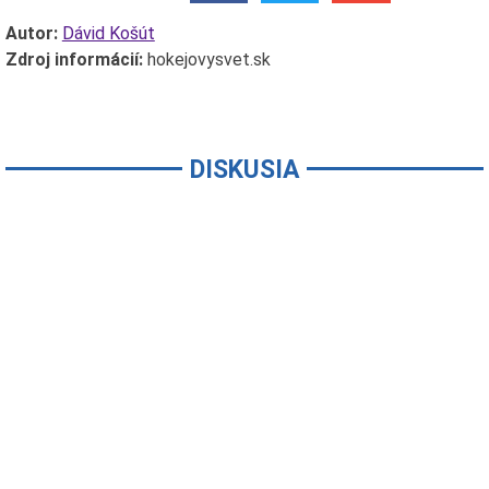
Autor:
Dávid Košút
Zdroj informácií:
hokejovysvet.sk
DISKUSIA