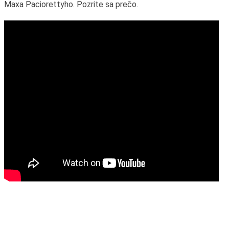
Maxa Paciorettyho. Pozrite sa prečo.