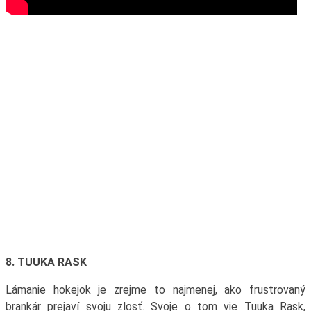
8. TUUKA RASK
Lámanie hokejok je zrejme to najmenej, ako frustrovaný
brankár prejaví svoju zlosť. Svoje o tom vie Tuuka Rask,