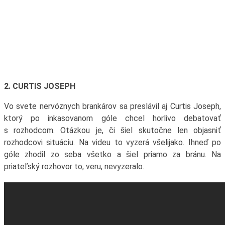
2. CURTIS JOSEPH
Vo svete nervóznych brankárov sa preslávil aj Curtis Joseph,
ktorý po inkasovanom góle chcel horlivo debatovať
s rozhodcom. Otázkou je, či šiel skutočne len objasniť
rozhodcovi situáciu. Na videu to vyzerá všelijako. Ihneď po
góle zhodil zo seba všetko a šiel priamo za bránu. Na
priateľský rozhovor to, veru, nevyzeralo.