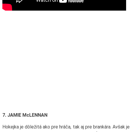
7. JAMIE McLENNAN
Hokejka je dôležitá ako pre hráča, tak aj pre brankára. Avšak je