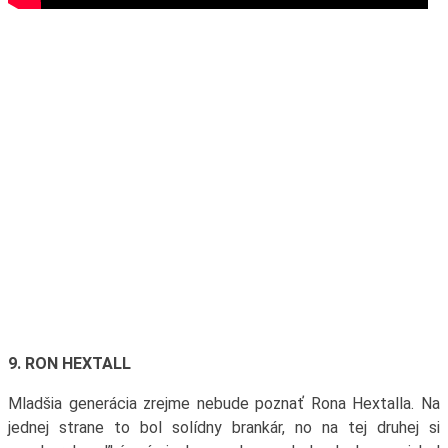
9. RON HEXTALL
Mladšia generácia zrejme nebude poznať Rona Hextalla. Na
jednej strane to bol solídny brankár, no na tej druhej si