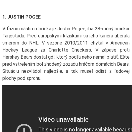
1. JUSTIN POGEE
Víťazom nášho rebríčka je Justin Pogee, iba 28-ročný brankár
Färjestadu. Pred európskymi klziskami sa jeho kariéra uberala
smerom do NHL. V sezóne 2010/2011 chytal v American
Hockey League za Charlotte Checkers. V zápase proti
Hershey Bears dostal gól, ktorý podľa neho nemal platiť. Ešte
pred vstrelením bol zhodený zozadu hráčom domácich Bears.
Situáciu nezvládol najlepšie, a tak musel odísť z ľadovej
plochy pod sprchu.