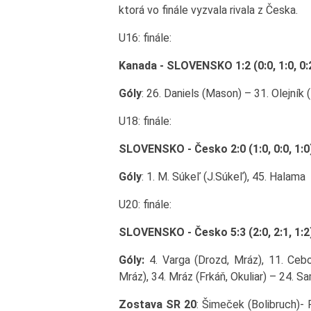
ktorá vo finále vyzvala rivala z Česka.
U16: finále:
Kanada - SLOVENSKO 1:2 (0:0, 1:0, 0:
Góly
: 26. Daniels (Mason) – 31. Olejník 
U18: finále:
SLOVENSKO - Česko 2:0 (1:0, 0:0, 1:0
Góly
: 1. M. Súkeľ (J.Súkeľ), 45. Halama
U20: finále:
SLOVENSKO - Česko 5:3 (2:0, 2:1, 1:2
Góly:
4. Varga (Drozd, Mráz), 11. Cebo (
Mráz), 34. Mráz (Frkáň, Okuliar) – 24. 
Zostava SR 20
: Šimeček (Bolibruch)- 