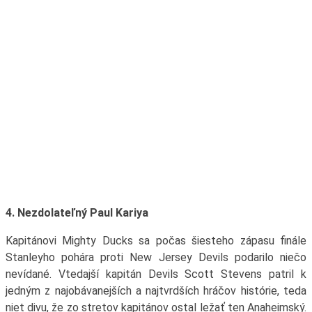
4. Nezdolateľný Paul Kariya
Kapitánovi Mighty Ducks sa počas šiesteho zápasu finále
Stanleyho pohára proti New Jersey Devils podarilo niečo
nevídané. Vtedajší kapitán Devils Scott Stevens patril k
jedným z najobávanejších a najtvrdších hráčov histórie, teda
niet divu, že zo stretov kapitánov ostal ležať ten Anaheimský.