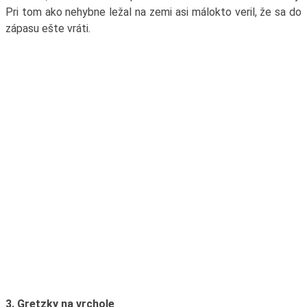
Pri tom ako nehybne ležal na zemi asi málokto veril, že sa do
zápasu ešte vráti.
3. Gretzky na vrchole