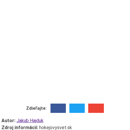
Zdieľajte:
Autor:
Jakub Hajduk
Zdroj informácií:
hokejovysvet.sk