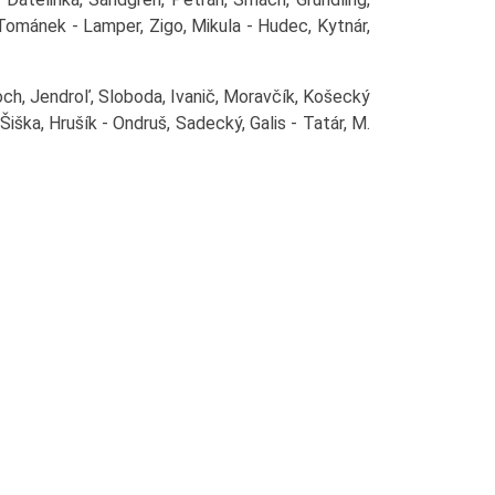
Tománek - Lamper, Zigo, Mikula - Hudec, Kytnár,
ch, Jendroľ, Sloboda, Ivanič, Moravčík, Košecký
 Šiška, Hrušík - Ondruš, Sadecký, Galis - Tatár, M.