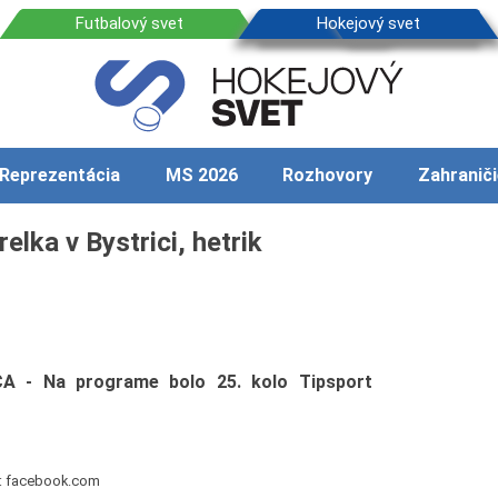
Reprezentácia
MS 2026
Rozhovory
Zahraniči
lka v Bystrici, hetrik
 - Na programe bolo 25. kolo Tipsport
j: facebook.com