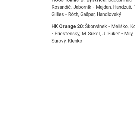
Rosandič, Jaborník - Majdan, Handzuš, 
Gillies - Róth, Gašpar, Handlovský
HK Orange 20:
Škorvánek - Meliško, Ko
- Briestenský, M. Sukeľ, J. Sukeľ - Milý,
Surový, Klenko