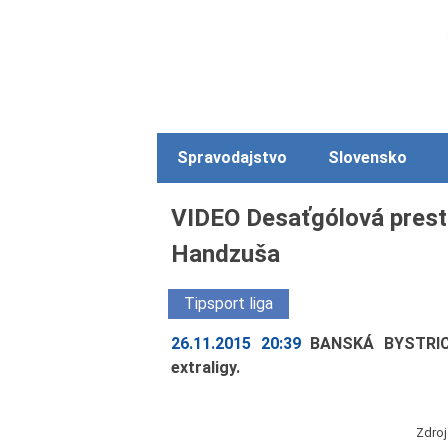
Spravodajstvo
Slovensko
VIDEO Desaťgólová prestre
Handzuša
Tipsport liga
26.11.2015 20:39
BANSKÁ BYSTRICA
extraligy.
Zdro