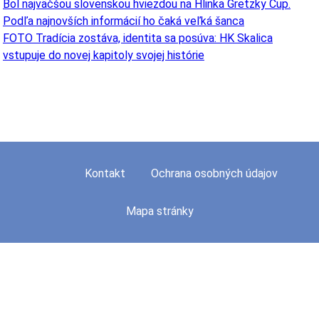
Bol najväčšou slovenskou hviezdou na Hlinka Gretzky Cup.
Podľa najnovších informácií ho čaká veľká šanca
FOTO Tradícia zostáva, identita sa posúva: HK Skalica
vstupuje do novej kapitoly svojej histórie
Kontakt
Ochrana osobných údajov
Mapa stránky