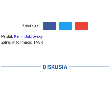
Zdieľajte:
Pridal:
Kamil Dobrovský
Zdroj informácií:
TASR
DISKUSIA