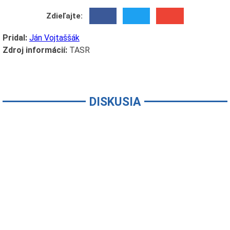
Zdieľajte:
Pridal:
Ján Vojtaššák
Zdroj informácií:
TASR
DISKUSIA