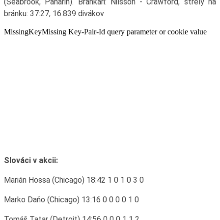
(Seabrook, Panarin). Brankári: Nilsson - Crawford, strely na
bránku: 37:27, 16.839 divákov
Slováci v akcii:
Marián Hossa (Chicago) 18:42 1 0 1 0 3 0
Marko Daňo (Chicago) 13:16 0 0 0 0 1 0
Tomáš Tatar (Detroit) 14:56 0 0 0 1 1 2