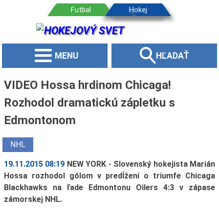
MENU
HĽADAŤ
VIDEO Hossa hrdinom Chicaga!
Rozhodol dramatickú zápletku s
Edmontonom
NHL
19.11.2015 08:19
NEW YORK - Slovenský hokejista Marián
Hossa rozhodol gólom v predĺžení o triumfe Chicaga
Blackhawks na ľade Edmontonu Oilers 4:3 v zápase
zámorskej NHL.