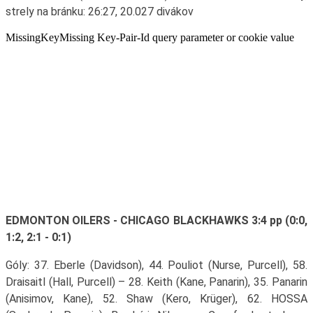
strely na bránku: 26:27, 20.027 divákov
EDMONTON OILERS - CHICAGO BLACKHAWKS 3:4 pp (0:0,
1:2, 2:1 - 0:1)
Góly: 37. Eberle (Davidson), 44. Pouliot (Nurse, Purcell), 58.
Draisaitl (Hall, Purcell) – 28. Keith (Kane, Panarin), 35. Panarin
(Anisimov, Kane), 52. Shaw (Kero, Krüger), 62. HOSSA