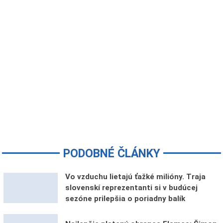
PODOBNÉ ČLÁNKY
Vo vzduchu lietajú ťažké milióny. Traja
slovenskí reprezentanti si v budúcej
sezóne prilepšia o poriadny balík