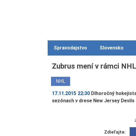
Spravodajstvo
Slovensko
Zubrus mení v rámci NHL
NHL
17.11.2015 22:30
Dlhoročný hokejist
sezónach v drese New Jersey Devils 
Zdieľajte: