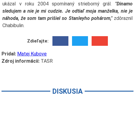
ukázal v roku 2004 spomínaný strieborný grál.
"Dinamo
sledujem a nie je mi cudzie. Je odtiaľ moja manželka, nie je
náhoda, že som tam prišiel so Stanleyho pohárom,"
zdôraznil
Chabibulin.
Zdieľajte:
Pridal:
Matej Kubove
Zdroj informácií:
TASR
DISKUSIA