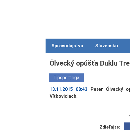
Spravodajstvo
Slovensko
Ölvecký opúšťa Duklu Tren
Tipsport liga
13.11.2015 08:43
Peter Ölvecký o
Vítkoviciach.
Zdieľajte: