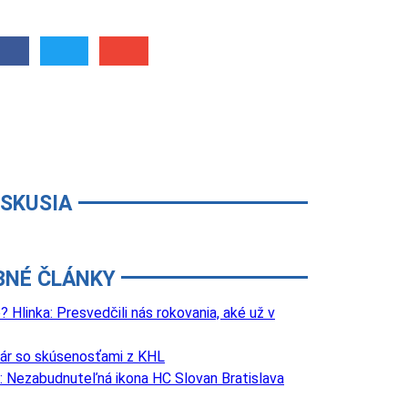
ISKUSIA
BNÉ ČLÁNKY
 Hlinka: Presvedčili nás rokovania, aké už v
onár so skúsenosťami z KHL
: Nezabudnuteľná ikona HC Slovan Bratislava