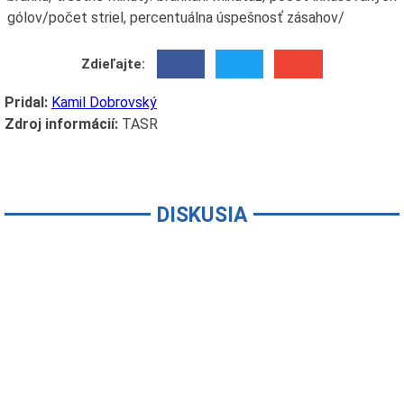
gólov/počet striel, percentuálna úspešnosť zásahov/
Zdieľajte:
Pridal:
Kamil Dobrovský
Zdroj informácií:
TASR
DISKUSIA