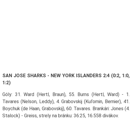
SAN JOSE SHARKS - NEW YORK ISLANDERS 2:4 (0:2, 1:0,
1:2)
Góly: 31. Ward (Hertl, Braun), 55. Burns (Hertl, Ward) - 1.
Tavares (Nelson, Leddy), 4. Grabovskij (Kuľomin, Bernier), 41.
Boychuk (de Haan, Grabovskij), 60. Tavares. Brankári: Jones (4.
Stalock) - Greiss, strely na bránku: 36:25, 16.558 divákov.