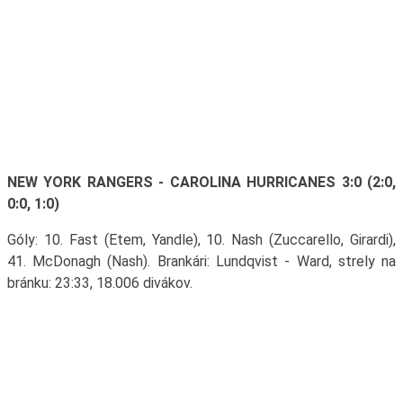
NEW YORK RANGERS - CAROLINA HURRICANES 3:0 (2:0,
0:0, 1:0)
Góly: 10. Fast (Etem, Yandle), 10. Nash (Zuccarello, Girardi),
41. McDonagh (Nash). Brankári: Lundqvist - Ward, strely na
bránku: 23:33, 18.006 divákov.