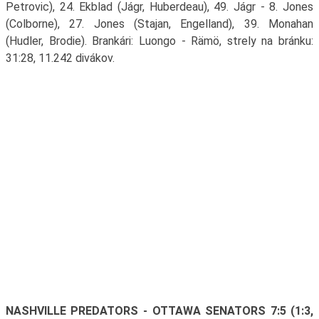
Petrovic), 24. Ekblad (Jágr, Huberdeau), 49. Jágr - 8. Jones
(Colborne), 27. Jones (Stajan, Engelland), 39. Monahan
(Hudler, Brodie). Brankári: Luongo - Rämö, strely na bránku:
31:28, 11.242 divákov.
NASHVILLE PREDATORS - OTTAWA SENATORS 7:5 (1:3,