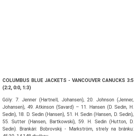
COLUMBUS BLUE JACKETS - VANCOUVER CANUCKS 3:5
(2:2, 0:0, 1:3)
Góly: 7. Jenner (Hartnell, Johansen), 20. Johnson (Jenner,
Johansen), 49. Atkinson (Savard) – 11. Hansen (D. Sedin, H.
Sedin), 18. D. Sedin (Hansen), 51. H. Sedin (Hansen, D. Sedin),
55. Sutter (Hansen, Bartkowski), 59. H. Sedin (Hutton, D.
Sedin). Brankári: Bobrovskij - Markström, strely na bránku: