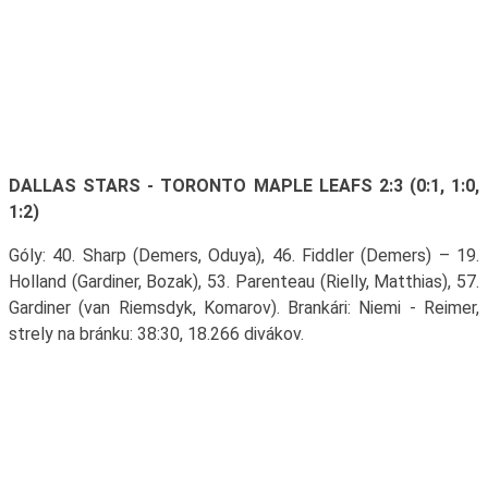
DALLAS STARS - TORONTO MAPLE LEAFS 2:3 (0:1, 1:0,
1:2)
Góly: 40. Sharp (Demers, Oduya), 46. Fiddler (Demers) – 19.
Holland (Gardiner, Bozak), 53. Parenteau (Rielly, Matthias), 57.
Gardiner (van Riemsdyk, Komarov). Brankári: Niemi - Reimer,
strely na bránku: 38:30, 18.266 divákov.