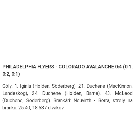
PHILADELPHIA FLYERS - COLORADO AVALANCHE 0:4 (0:1,
0:2, 0:1)
Góly: 1. Iginla (Holden, Söderberg), 21. Duchene (MacKinnon,
Landeskog), 24. Duchene (Holden, Barrie), 43. McLeod
(Duchene, Söderberg). Brankári: Neuvirth - Berra, strely na
bránku: 25:40, 18.587 divákov.