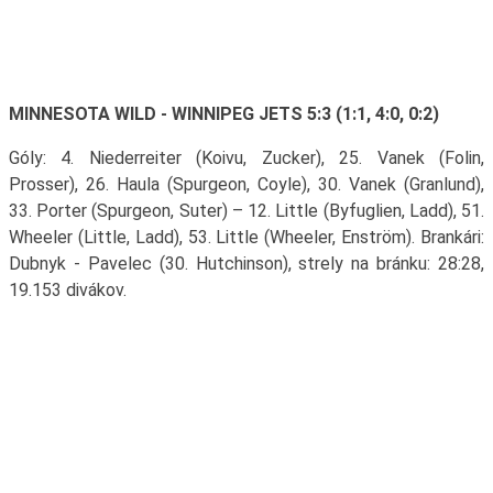
MINNESOTA WILD - WINNIPEG JETS 5:3 (1:1, 4:0, 0:2)
Góly: 4. Niederreiter (Koivu, Zucker), 25. Vanek (Folin,
Prosser), 26. Haula (Spurgeon, Coyle), 30. Vanek (Granlund),
33. Porter (Spurgeon, Suter) – 12. Little (Byfuglien, Ladd), 51.
Wheeler (Little, Ladd), 53. Little (Wheeler, Enström). Brankári:
Dubnyk - Pavelec (30. Hutchinson), strely na bránku: 28:28,
19.153 divákov.