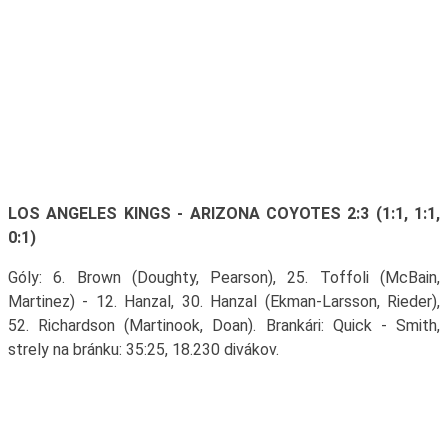
LOS ANGELES KINGS - ARIZONA COYOTES 2:3 (1:1, 1:1,
0:1)
Góly: 6. Brown (Doughty, Pearson), 25. Toffoli (McBain,
Martinez) - 12. Hanzal, 30. Hanzal (Ekman-Larsson, Rieder),
52. Richardson (Martinook, Doan). Brankári: Quick - Smith,
strely na bránku: 35:25, 18.230 divákov.