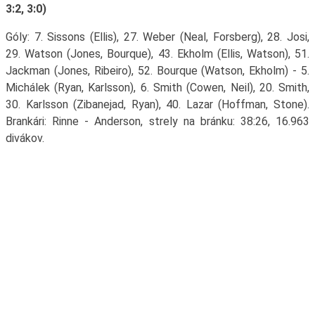
3:2, 3:0)
Góly: 7. Sissons (Ellis), 27. Weber (Neal, Forsberg), 28. Josi,
29. Watson (Jones, Bourque), 43. Ekholm (Ellis, Watson), 51.
Jackman (Jones, Ribeiro), 52. Bourque (Watson, Ekholm) - 5.
Michálek (Ryan, Karlsson), 6. Smith (Cowen, Neil), 20. Smith,
30. Karlsson (Zibanejad, Ryan), 40. Lazar (Hoffman, Stone).
Brankári: Rinne - Anderson, strely na bránku: 38:26, 16.963
divákov.