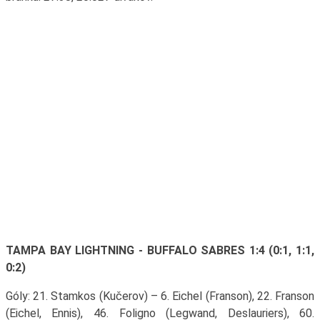
TAMPA BAY LIGHTNING - BUFFALO SABRES 1:4 (0:1, 1:1,
0:2)
Góly: 21. Stamkos (Kučerov) – 6. Eichel (Franson), 22. Franson
(Eichel, Ennis), 46. Foligno (Legwand, Deslauriers), 60.