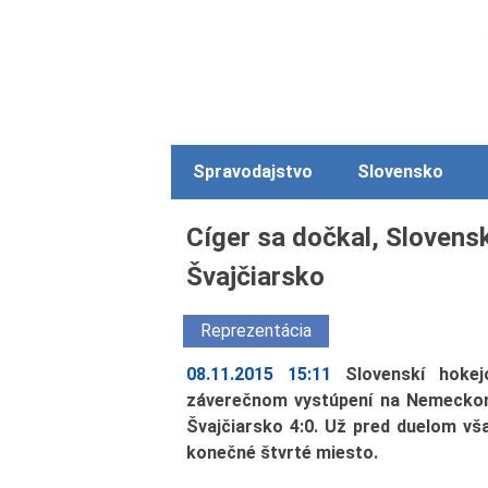
Spravodajstvo
Slovensko
Cíger sa dočkal, Slovens
Švajčiarsko
Reprezentácia
08.11.2015 15:11
Slovenskí hokej
záverečnom vystúpení na Nemeckom 
Švajčiarsko 4:0. Už pred duelom vša
konečné štvrté miesto.