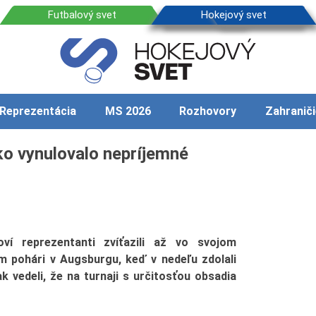
Reprezentácia
MS 2026
Rozhovory
Zahraniči
ko vynulovalo nepríjemné
oví reprezentanti zvíťazili až vo svojom
pohári v Augsburgu, keď v nedeľu zdolali
k vedeli, že na turnaji s určitosťou obsadia