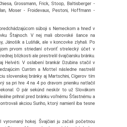
hiesa, Grossmann, Frick, Stoop, Baltisberger -
plan, Moser - Froidevaux, Pestoni, Hoffmann -
 v predchádzajúcom súboji s Nemeckom a hneď v
ovku Štajnoch. V nej mali obrovské šance na
, Jánošík a Lušňák, ale v koncovke zlyhali. Po
ojom prvom striedaní otvoriť strelecký účet v
ednej blízkosti ale prestrelil švajčiarsku bránku.
 Helvéti. V oslabení brankár Dzubina stačil v
iedzajúcim Cuntim a Mottel následne nastrelil
ciu slovenskej bránky aj Martschini, Cígerov tím
ý sa pri hre 4 na 4 po dravom prieniku natlačil
rekonal. O pár sekúnd neskôr to už Slovákom
deálne prihral pred bránku voľnému Šťastnému a
 kontrovali akciou Suriho, ktorý namieril iba tesne
vyrovnaný hokej. Švajčiari ju začali početnou