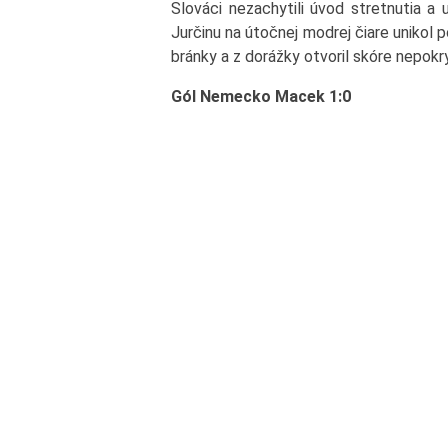
Slováci nezachytili úvod stretnutia a 
Jurčinu na útočnej modrej čiare unikol p
bránky a z dorážky otvoril skóre nepok
Gól Nemecko Macek 1:0