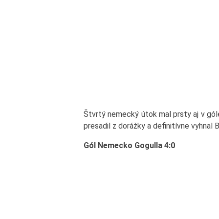
Štvrtý nemecký útok mal prsty aj v gól
presadil z dorážky a definitívne vyhnal 
Gól Nemecko Gogulla 4:0