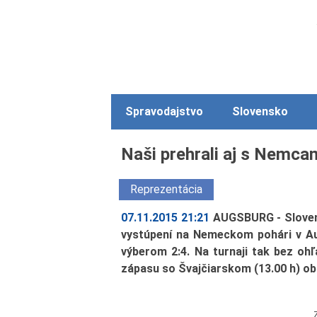
Spravodajstvo
Slovensko
Naši prehrali aj s Nemca
Reprezentácia
07.11.2015 21:21
AUGSBURG - Slovens
vystúpení na Nemeckom pohári v Au
výberom 2:4. Na turnaji tak bez oh
zápasu so Švajčiarskom (13.00 h) ob