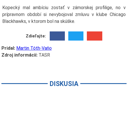
Kopecký mal ambíciu zostať v zámorskej profilige, no v
prípravnom období si nevybojoval zmluvu v klube Chicago
Blackhawks, v ktorom bol na skúške.
Zdieľajte:
Pridal:
Martin Tóth-Vaňo
Zdroj informácií:
TASR
DISKUSIA