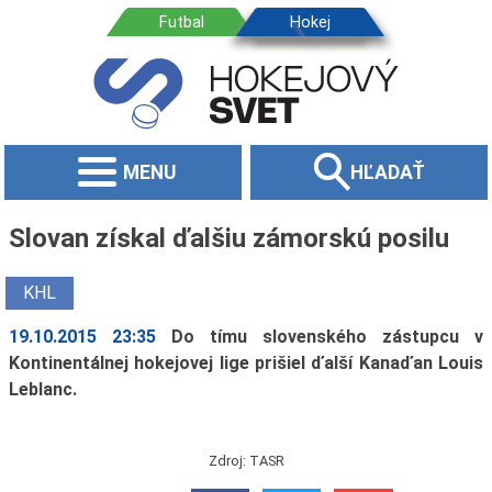
MENU
HĽADAŤ
Slovan získal ďalšiu zámorskú posilu
KHL
19.10.2015 23:35
Do tímu slovenského zástupcu v
Kontinentálnej hokejovej lige prišiel ďalší Kanaďan Louis
Leblanc.
Zdroj: TASR