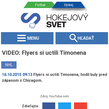
MENU
HĽADAŤ
VIDEO: Flyers si uctili Timonena
NHL
16.10.2015 09:13
Flyers si uctili Timonena, hodil buly pred
zápasom s Chicagom.
Zdroj: YouTube.com
Zdieľajte: