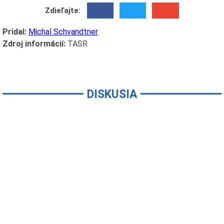
Zdieľajte:
Pridal:
Michal Schvandtner
Zdroj informácií:
TASR
DISKUSIA