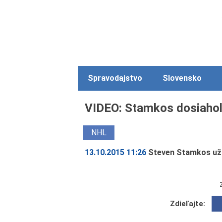
Spravodajstvo
Slovensko
VIDEO: Stamkos dosiaho
NHL
13.10.2015 11:26
Steven Stamkos už j
Zdieľajte: