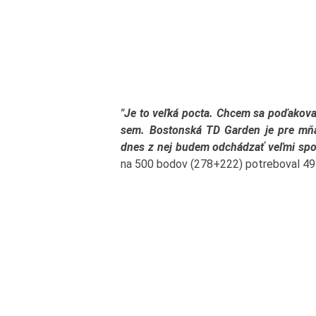
"Je to veľká pocta. Chcem sa poďakova
sem. Bostonská TD Garden je pre mňa 
dnes z nej budem odchádzať veľmi spo
na 500 bodov (278+222) potreboval 49