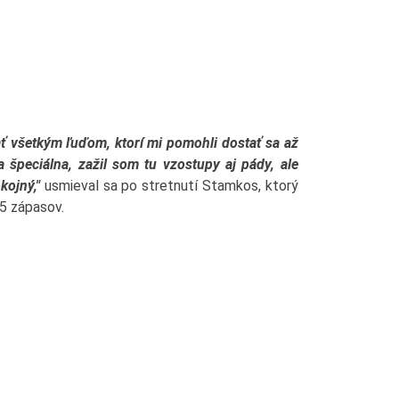
ť všetkým ľuďom, ktorí mi pomohli dostať sa až
špeciálna, zažil som tu vzostupy aj pády, ale
kojný,"
usmieval sa po stretnutí Stamkos, ktorý
5 zápasov.