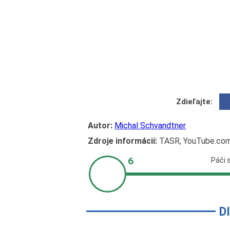
Zdieľajte:
Autor:
Michal Schvandtner
Zdroje informácií:
TASR, YouTube.co
D