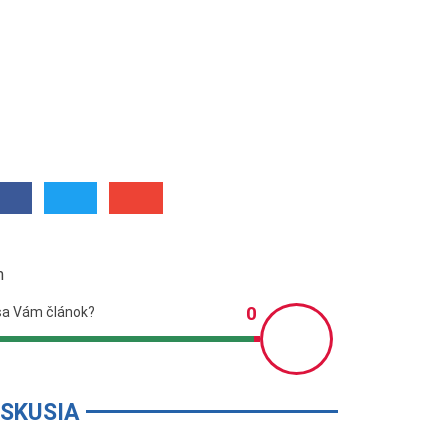
m
ISKUSIA