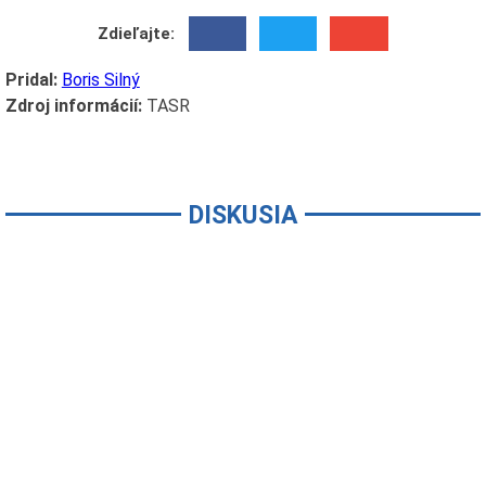
Zdieľajte:
Pridal:
Boris Silný
Zdroj informácií:
TASR
DISKUSIA