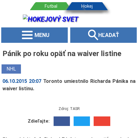
MENU
HĽADAŤ
Pánik po roku opäť na waiver listine
NHL
06.10.2015 20:07
Toronto umiestnilo Richarda Pánika na
waiver listinu.
Zdroj: TASR
Zdieľajte: