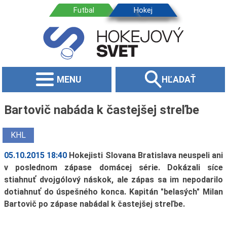
MENU
HĽADAŤ
Bartovič nabáda k častejšej streľbe
KHL
05.10.2015 18:40
Hokejisti Slovana Bratislava neuspeli ani
v poslednom zápase domácej série. Dokázali síce
stiahnuť dvojgólový náskok, ale zápas sa im nepodarilo
dotiahnuť do úspešného konca. Kapitán "belasých" Milan
Bartovič po zápase nabádal k častejšej streľbe.