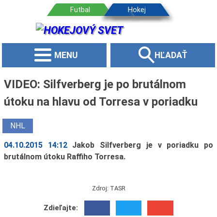
MENU
HĽADAŤ
VIDEO: Silfverberg je po brutálnom
útoku na hlavu od Torresa v poriadku
NHL
04.10.2015 14:12
Jakob Silfverberg je v poriadku po
brutálnom útoku Raffiho Torresa.
Zdroj: TASR
Zdieľajte: