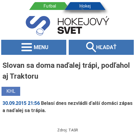
MENU
HĽADAŤ
Slovan sa doma naďalej trápi, podľahol
aj Traktoru
KHL
30.09.2015 21:56
Belasí dnes nezvládli ďalší domáci zápas
a naďalej sa trápia.
Zdroj: TASR