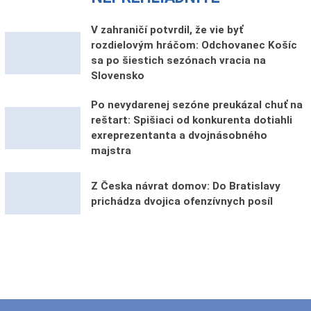
V zahraničí potvrdil, že vie byť
rozdielovým hráčom: Odchovanec Košíc
sa po šiestich sezónach vracia na
Slovensko
Po nevydarenej sezóne preukázal chuť na
reštart: Spišiaci od konkurenta dotiahli
exreprezentanta a dvojnásobného
majstra
Z Česka návrat domov: Do Bratislavy
prichádza dvojica ofenzívnych posíl