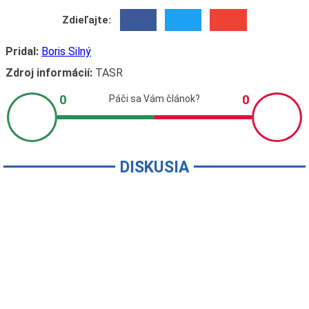
Zdieľajte:
Pridal:
Boris Silný
Zdroj informácií:
TASR
DISKUSIA