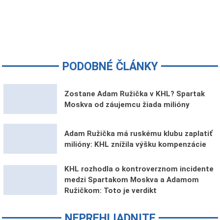
PODOBNÉ ČLÁNKY
Zostane Adam Ružička v KHL? Spartak
Moskva od záujemcu žiada milióny
Adam Ružička má ruskému klubu zaplatiť
milióny: KHL znížila výšku kompenzácie
KHL rozhodla o kontroverznom incidente
medzi Spartakom Moskva a Adamom
Ružičkom: Toto je verdikt
NEPREHLIADNITE