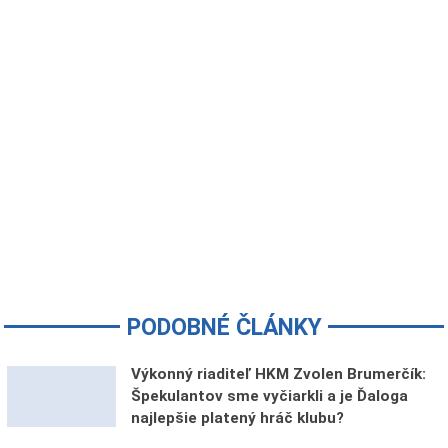
PODOBNÉ ČLÁNKY
Výkonný riaditeľ HKM Zvolen Brumerčík:
Špekulantov sme vyčiarkli a je Ďaloga
najlepšie platený hráč klubu?