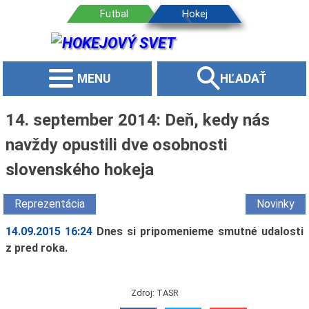
MENU
HĽADAŤ
14. september 2014: Deň, kedy nás
navždy opustili dve osobnosti
slovenského hokeja
Reprezentácia
Novinky
14.09.2015 16:24
Dnes si pripomenieme smutné udalosti
z pred roka.
Zdroj: TASR