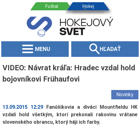
MENU
HĽADAŤ
VIDEO: Návrat kráľa: Hradec vzdal hold
bojovníkovi Frühaufovi
Novinky
13.09.2015 12:29
Fanúšikovia a diváci Mountfieldu HK
vzdali hold všetkým, ktorí prekonali rakovinu vrátane
slovenského obrancu, ktorý háji ich farby.