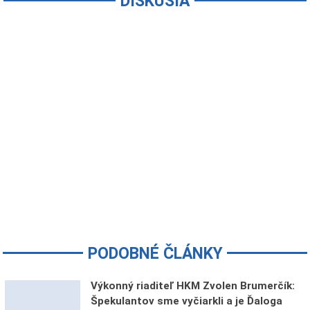
DISKUSIA
PODOBNÉ ČLÁNKY
Výkonný riaditeľ HKM Zvolen Brumerčík:
Špekulantov sme vyčiarkli a je Ďaloga