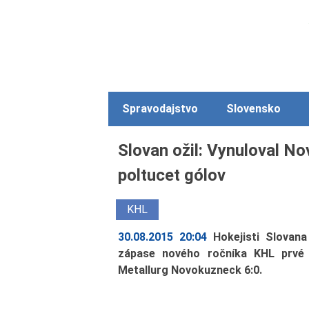
Spravodajstvo
Slovensko
Slovan ožil: Vynuloval No
poltucet gólov
KHL
30.08.2015 20:04
Hokejisti Slovana
zápase nového ročníka KHL prvé 
Metallurg Novokuzneck 6:0.