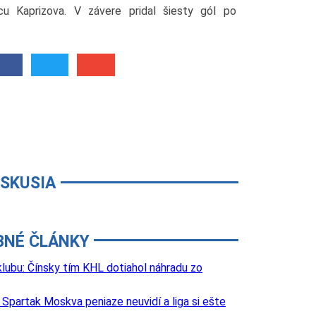
ncu Kaprizova. V závere pridal šiesty gól po
ISKUSIA
BNÉ ČLÁNKY
lubu: Čínsky tím KHL dotiahol náhradu zo
Spartak Moskva peniaze neuvidí a liga si ešte