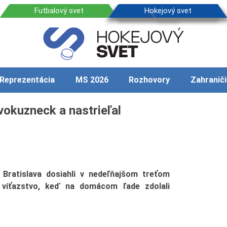
Reprezentácia
MS 2026
Rozhovory
Zahraniči
vokuzneck a nastrieľal
 Bratislava dosiahli v nedeľňajšom treťom
víťazstvo, keď na domácom ľade zdolali