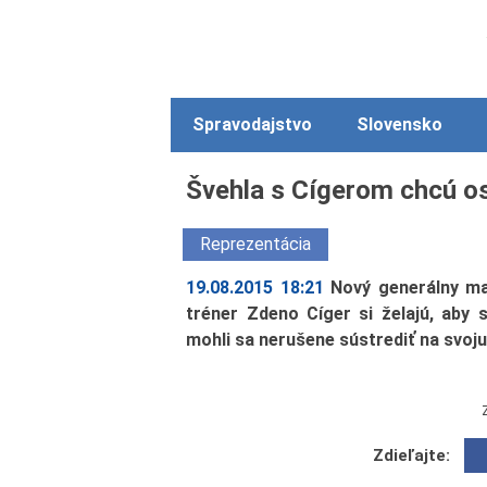
Spravodajstvo
Slovensko
Švehla s Cígerom chcú os
Reprezentácia
19.08.2015 18:21
Nový generálny ma
tréner Zdeno Cíger si želajú, aby 
mohli sa nerušene sústrediť na svoju
Zdieľajte: