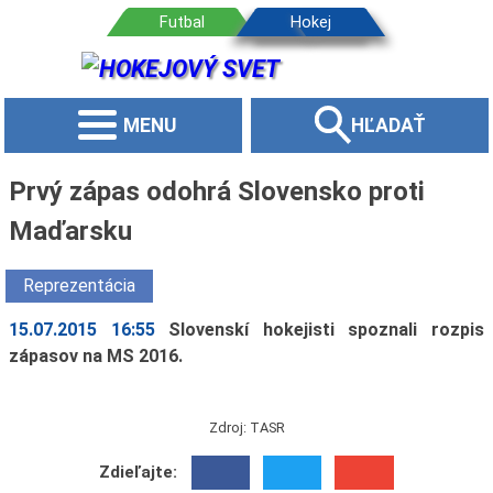
MENU
HĽADAŤ
Prvý zápas odohrá Slovensko proti
Maďarsku
Reprezentácia
15.07.2015 16:55
Slovenskí hokejisti spoznali rozpis
zápasov na MS 2016.
Zdroj: TASR
Zdieľajte: