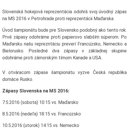
Slovenská hokejová reprezentácia odohrá svoj úvodný zápas
na MS 2016 v Petrohrade proti reprezentácii Maďarska.
Úvod šampionátu bude pre Slovensko podobný ako tento rok.
Prvé zápasy odohráme proti papierovo slabším súperom. Po
Maďarsku našu reprezntáciu preverí Francúzsko, Nemecko a
Bielorusko. Posledné dva zápasy v základnej skupine
odohráme proti zámorským tímom Kanade a USA.
V otváracom zápase šampionátu vyzve Česká republika
domáce Rusko.
Zápasy Slovenska na MS 2016:
7.5.2016 (sobota) 10:15 vs. Maďarsko
8.5.2016 (nedeľa) 18:15 vs. Francúzsko
10.5.2016 (utorok) 14:15 vs. Nemecko