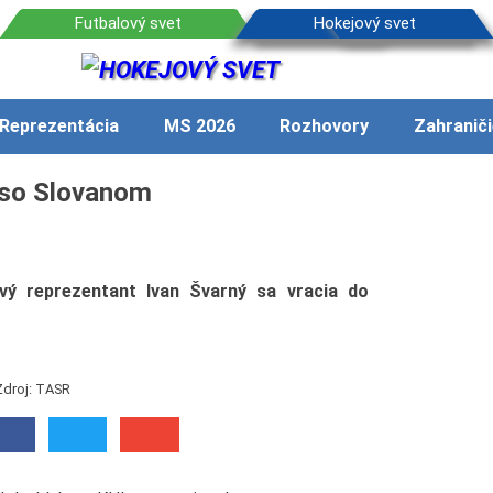
Reprezentácia
MS 2026
Rozhovory
Zahraniči
 so Slovanom
vý reprezentant Ivan Švarný sa vracia do
Zdroj: TASR