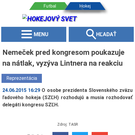
MENU
HĽADAŤ
Nemeček pred kongresom poukazuje
na nátlak, vyzýva Lintnera na reakciu
Reprezentácia
24.06.2015 16:29
O osobe prezidenta Slovenského zväzu
ľadového hokeja (SZĽH) rozhodujú a musia rozhodovať
delegáti kongresu SZĽH.
Zdroj: TASR