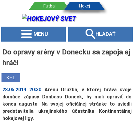
MENU
HĽADAŤ
Do opravy arény v Donecku sa zapoja aj
hráči
KHL
28.05.2014 20:30
Arénu Družba, v ktorej hráva svoje
domáce zápasy Donbass Doneck, by mali opraviť do
konca augusta. Na svojej oficiálnej stránke to uviedli
predstavitelia ukrajinského účastníka Kontinentálnej
hokejovej ligy.