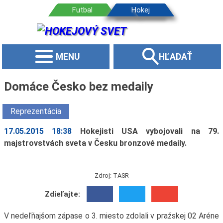
MENU
HĽADAŤ
Domáce Česko bez medaily
Reprezentácia
17.05.2015 18:38
Hokejisti USA vybojovali na 79.
majstrovstvách sveta v Česku bronzové medaily.
Zdroj: TASR
Zdieľajte:
V nedeľňajšom zápase o 3. miesto zdolali v pražskej 02 Aréne