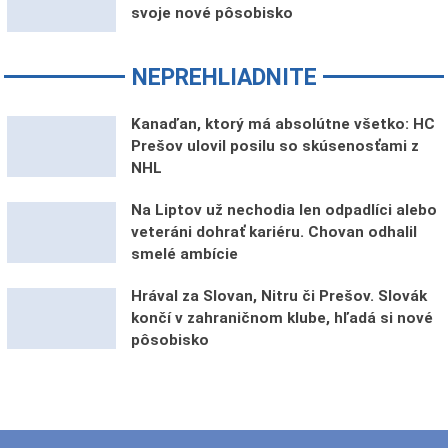
svoje nové pôsobisko
NEPREHLIADNITE
Kanaďan, ktorý má absolútne všetko: HC
Prešov ulovil posilu so skúsenosťami z
NHL
Na Liptov už nechodia len odpadlíci alebo
veteráni dohrať kariéru. Chovan odhalil
smelé ambície
Hrával za Slovan, Nitru či Prešov. Slovák
končí v zahraničnom klube, hľadá si nové
pôsobisko