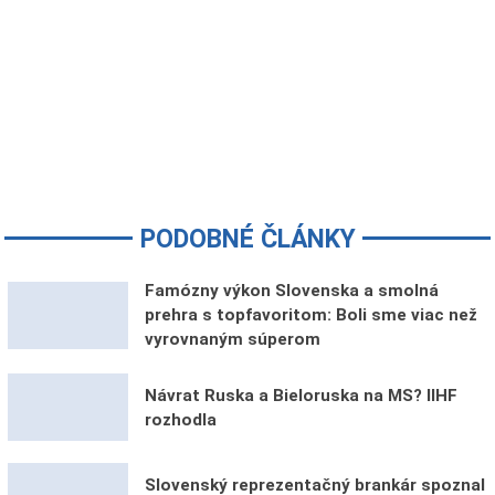
PODOBNÉ ČLÁNKY
Famózny výkon Slovenska a smolná
prehra s topfavoritom: Boli sme viac než
vyrovnaným súperom
Návrat Ruska a Bieloruska na MS? IIHF
rozhodla
Slovenský reprezentačný brankár spoznal