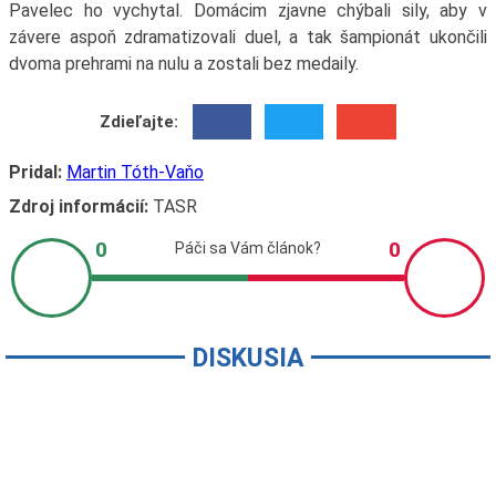
Pavelec ho vychytal. Domácim zjavne chýbali sily, aby v
závere aspoň zdramatizovali duel, a tak šampionát ukončili
dvoma prehrami na nulu a zostali bez medaily.
Zdieľajte:
Pridal:
Martin Tóth-Vaňo
Zdroj informácií:
TASR
DISKUSIA