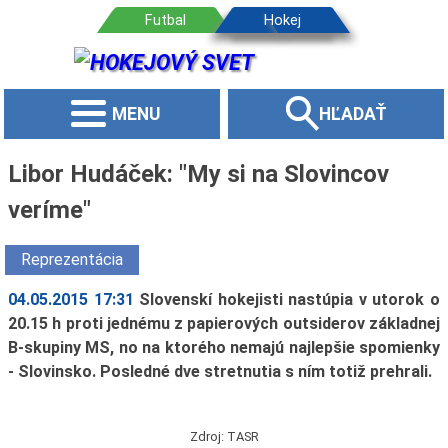
MENU
HĽADAŤ
Libor Hudáček: "My si na Slovincov
veríme"
Reprezentácia
04.05.2015 17:31
Slovenskí hokejisti nastúpia v utorok o
20.15 h proti jednému z papierových outsiderov základnej
B-skupiny MS, no na ktorého nemajú najlepšie spomienky
- Slovinsko. Posledné dve stretnutia s ním totiž prehrali.
Zdroj: TASR