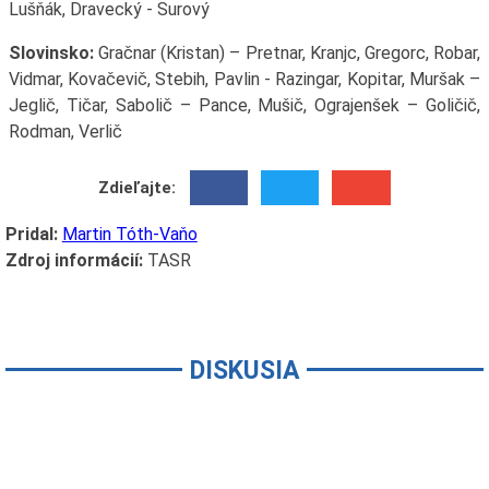
Lušňák, Dravecký - Surový
Slovinsko:
Gračnar (Kristan) – Pretnar, Kranjc, Gregorc, Robar,
Vidmar, Kovačevič, Stebih, Pavlin - Razingar, Kopitar, Muršak –
Jeglič, Tičar, Sabolič – Pance, Mušič, Ograjenšek – Goličič,
Rodman, Verlič
Zdieľajte:
Pridal:
Martin Tóth-Vaňo
Zdroj informácií:
TASR
DISKUSIA