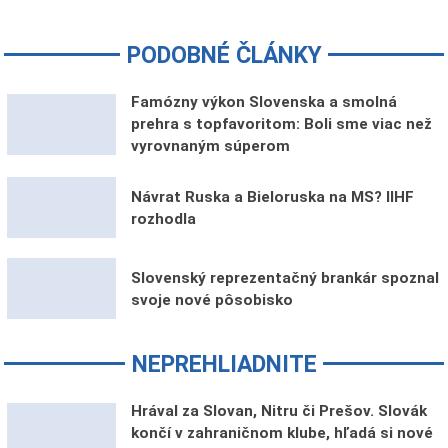
PODOBNÉ ČLÁNKY
Famózny výkon Slovenska a smolná
prehra s topfavoritom: Boli sme viac než
vyrovnaným súperom
Návrat Ruska a Bieloruska na MS? IIHF
rozhodla
Slovenský reprezentačný brankár spoznal
svoje nové pôsobisko
NEPREHLIADNITE
Hrával za Slovan, Nitru či Prešov. Slovák
končí v zahraničnom klube, hľadá si nové