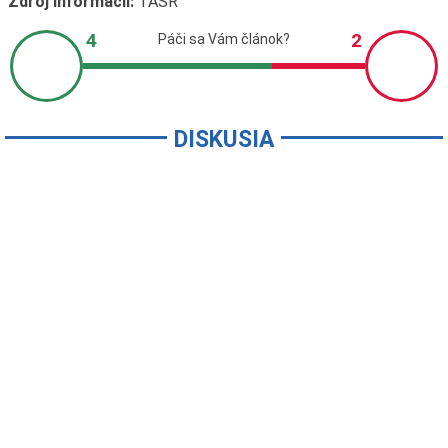
Zdroj informácií:
TASR
DISKUSIA